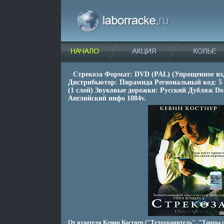
Стрекоза Формат: DVD (PAL) (Упрощенное изда
Дистрибьютор: Пирамида Региональный код: 5 
(1 слой) Звуковые дорожки: Русский Дубляж Dol
Английский инфо 1084v.
От издателя Кевин Костнер ("Телохранитель", "Танцы с