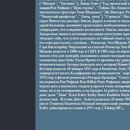
("Мизери", "Титаник"), Линда Хант ("Год, прожитый в 
ващшоРон Рифкин ("Цена страха", "Тайны Лос-Анджел
мистическом триллере Тома Шедьяка ("Эйс Вентура: Р
"Чокнутый профессор", "Лжец, лжец") "Стрекоза" Посл
горах Венесуэлы доктора Эмили Дэрроу в жизни ее мужа 
одной больнице, начинают происходить необъяснимые с
утверждают, что в видениях им является Эмили, пытаяс
Загадочные знаки и пугающие послания неотступно прес
убеждает себя, что сумеет разгадать их тайный смысл, то
его жена рассталась с жизнью… Режиссер: Том Шедьяк
Гэри Бвсэгларбер Творческий коллектив Режиссер Том 
Шедьяк родился в 1960 году в США В 1983 году он переех
писать гэги для комедий, оказавшись самым молодым ко
отношении даже Боба Хоупа Время от времени ему удава
незначительных Актеры (показать всех актеров) Кевин К
Костнер родился 18 января 1955 года в Комптоне, близ
университет штата Калифорния по специальности "марк
1974 году в фильме режиссера Ричарда Брэндера "Сиззл
последовала Рон Рифкин Ron Rifkin Рону Рифкину, видим
играть всех и всяческих злодеев и просто очень нехорош
кино, но и на телевидении, и на Бродвее За работу в мюз
даже дали "Тони" Кэти Бэйтс Kathy Bates Kathleen Doyle 
полное имя - Кэтлин Дойл - Бэйтс) родилась 28 июня 19
(штат Теннеси) Окончила Южный методистский универси
Бэйтс дебютировала в кино в 1971 году (`Taking Off`), .