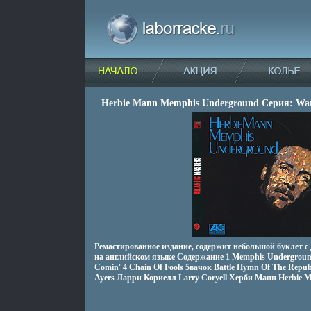
Herbie Mann Memphis Underground Серия: Warn
Ремастированное издание, содержит небольшой буклет 
на английском языке Содержание 1 Memphis Underground
Comin' 4 Chain Of Fools 5вачок Battle Hymn Of The Repu
Ayers Ларри Кориелл Larry Coryell Херби Манн Herbie 