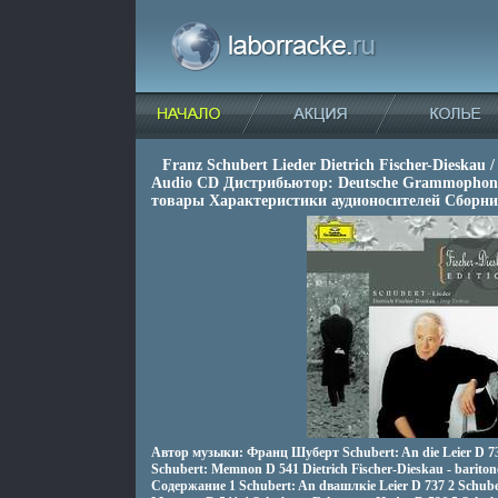
Franz Schubert Lieder Dietrich Fischer-Dieskau
Audio CD Дистрибьютор: Deutsche Grammopho
товары Характеристики аудионосителей Сборни
Автор музыки: Франц Шуберт Schubert: An die Leier D 737
Schubert: Memnon D 541 Dietrich Fischer-Dieskau - bariton
Содержание 1 Schubert: An dвашлкie Leier D 737 2 Schuber