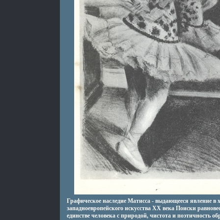
Графическое наследие Матисса - выдающееся явление в 
западноевропейского искусства XX века Поиски равнове
единстве человека с природой, чистота и поэтичность об