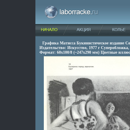
Графика Матисса Букинистическое издание С
Издательство: Искусство, 1977 г Суперобложка, 
Формат: 60x100/8 (~247x290 мм) Цветные иллюс