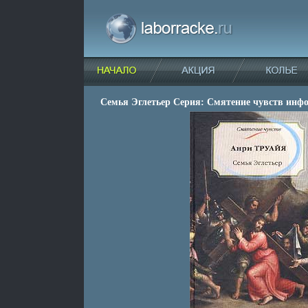
Семья Эглетьер Серия: Смятение чувств инфо