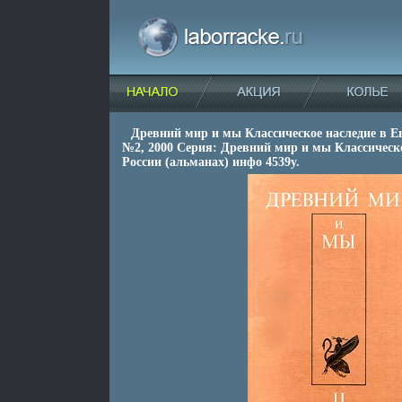
Древний мир и мы Классическое наследие в Е
№2, 2000 Серия: Древний мир и мы Классическо
России (альманах) инфо 4539y.