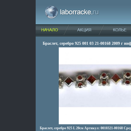
Браслет, серебро 925 001 03 21-00168 2009 г ин
Браслет, серебро 925 L 20см Артикул: 0010321-00168 Сред