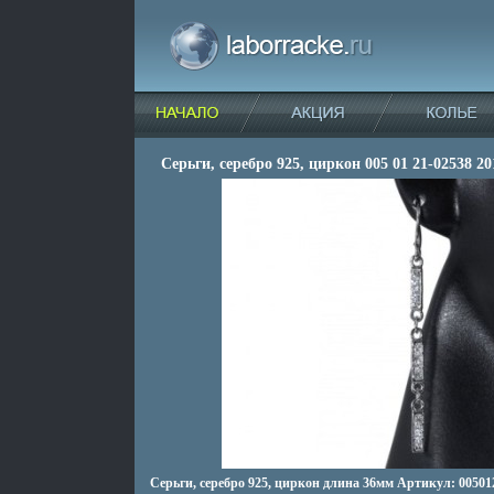
Серьги, серебро 925, циркон 005 01 21-02538 20
Серьги, серебро 925, циркон длина 36мм Артикул: 005012