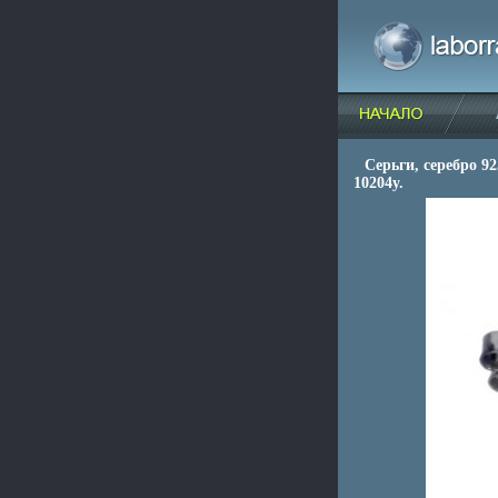
Серьги, серебро 92
10204y.