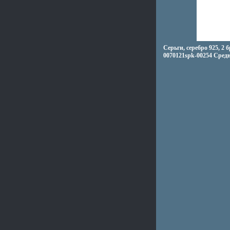
Серьги, серебро 925, 2
0070121spk-00254 Средн