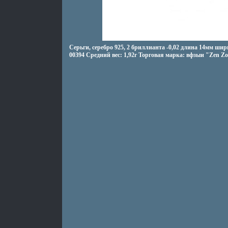
Серьги, серебро 925, 2 бриллианта -0,02 длина 14мм ши
00394 Средний вес: 1,92г Торговая марка: вфзыи "Zen Zo