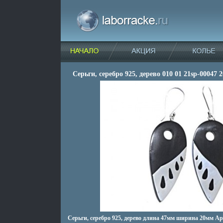
Серьги, серебро 925, дерево 010 01 21sp-00047 
Серьги, серебро 925, дерево длина 47мм ширина 20мм Ар