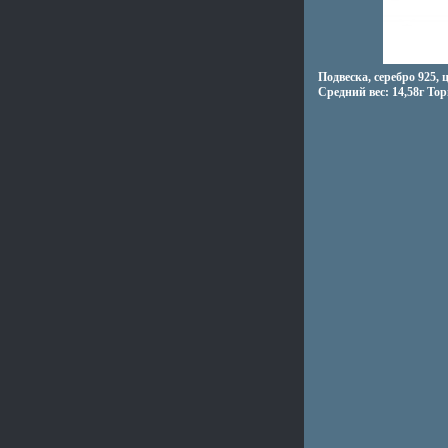
Подвеска, серебро 925
Средний вес: 14,58г То