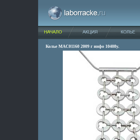
Колье MAC01160 2009 г инфо 10408y.