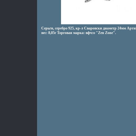
Серьги, серебро 925, кр-л Сваровски диаметр 24мм Арт
вес: 8,05г Торговая марка: вфчээ "Zen Zone".