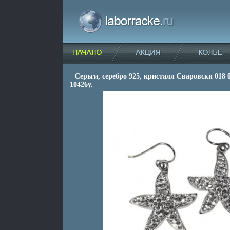
Серьги, серебро 925, кристалл Сваровски 018 0
10426y.