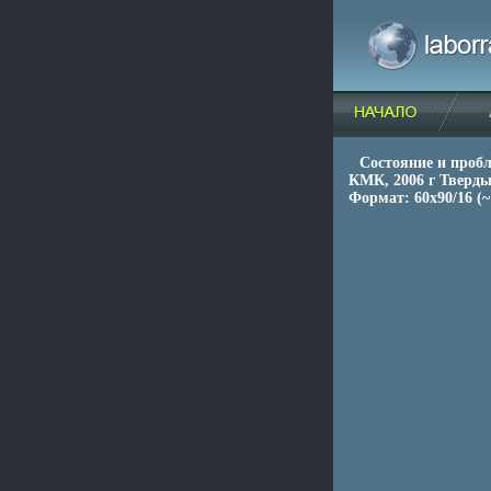
Состояние и проб
КМК, 2006 г Твердый
Формат: 60x90/16 (~