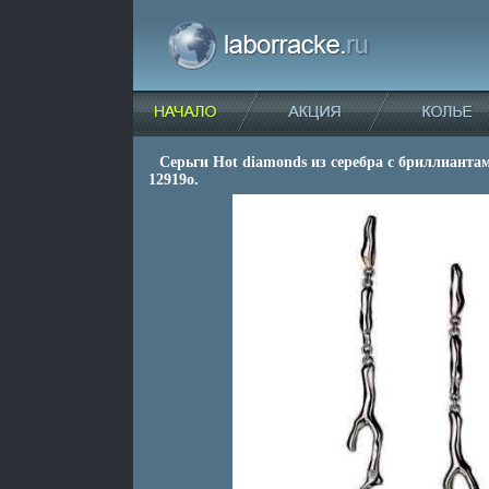
Серьги Hot diamonds из серебра с бриллианта
12919o.