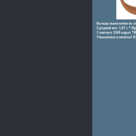
Кольцо выполнено из з
Средний вес: 1,87 г * 
1 аметист 1169 карат *
Уважаемые клиенты! Ра