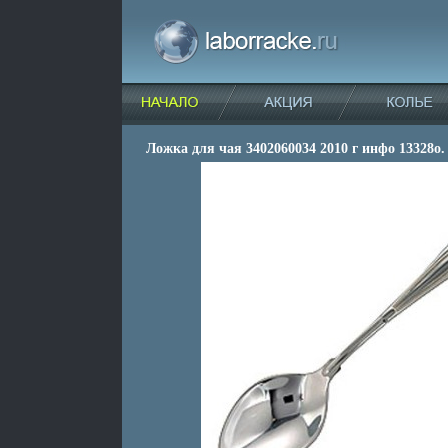
Ложка для чая 3402060034 2010 г инфо 13328o.