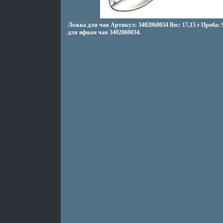
Ложка для чая Артикул: 3402060034 Вес: 17,15 г Проба:
для вфиам чая 3402060034.