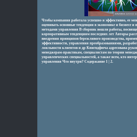
Чтобы компания работала успешно и эффективно, ее м
оценивать основные тенденции в экономике и бизнесе и
методами управления В сборник вошли работы, посвящ
корпоративным тенденциям последних лет Авторы рас
внедрения принципов бережливого производства, приме
эффективности, управления преобразованиями, разраб
лояльности клиентов и др Книгвдфюча адресована руко
менеджерам-практикам, специалистам по теории менеджм
управленческих специальностей, а также всем, кто инте
управления Что внутри? Содержание 1 | 2.