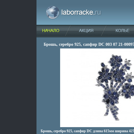
Брошь, серебро 925, сапфир DC 003 07 21-00097
Брошь, серебро 925, сапфир DC длина 615мм ширина 42