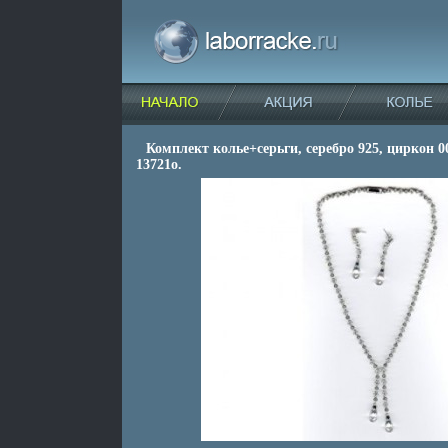
Комплект колье+серьги, серебро 925, циркон 00
13721o.