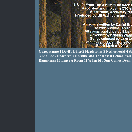
Содержание 1 Devil's Diner 2 Headstones 3 Netherworld 4 
Nile 6 Lady Rosenred 7 Raistlin And The Rose 8 Demon You 
Bluвачщьe 10 Leave A Room 11 When My Sun Comes Down 