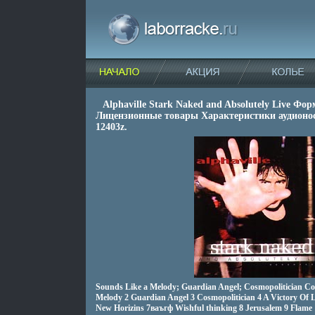
Alphaville Stark Naked and Absolutely Live Фо
Лицензионные товары Характеристики аудионо
12403z.
Sounds Like a Melody; Guardian Angel; Cosmopolitician С
Melody 2 Guardian Angel 3 Cosmopolitician 4 A Victory Of 
New Horizins 7ваъгф Wishful thinking 8 Jerusalem 9 Flame 