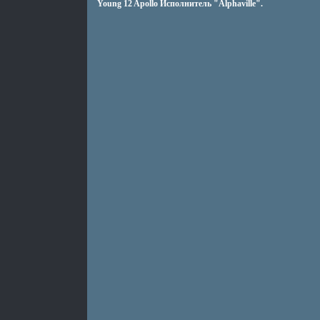
Young 12 Apollo Исполнитель "Alphaville".