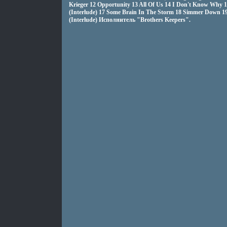
Krieger 12 Opportunity 13 All Of Us 14 I Don't Know Why 15
(Interlude) 17 Some Brain In The Storm 18 Simmer Down 19
(Interlude) Исполнитель "Brothers Keepers".