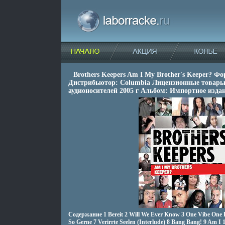
Brothers Keepers Am I My Brother's Keeper? Ф
Дистрибьютор: Columbia Лицензионные товары
аудионосителей 2005 г Альбом: Импортное издан
Содержание 1 Bereit 2 Will We Ever Know 3 One Vibe One F
So Gerne 7 Verirrte Seelen (Interlude) 8 Bang Bang! 9 Am I 