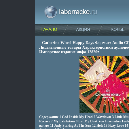
Catherine Wheel Happy Days Формат: Audio C
Лицензионные товары Характеристики аудионос
Импортное издание инфо 12820z.
Содержание 1 God Inside My Head 2 Waydown 3 Little Mus
Receive 7 My Exhibition 8 Eat My Dust You Insensitive Fuc
вачмм 11 Judy Staring At The Sun 12 Hole 13 Fizzy Love 1