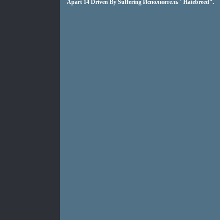
Apart 14 Driven By Suffering Исполнитель "Hatebreed".