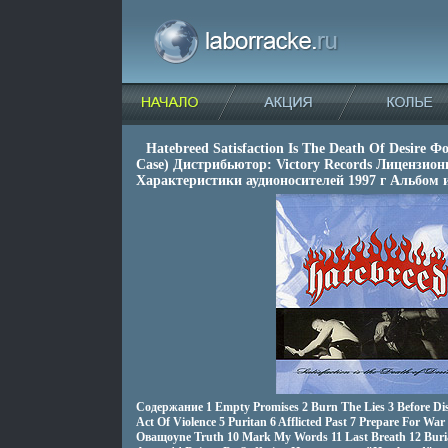
Hatebreed Satisfaction Is The Death Of Desire 
Case) Дистрибьютор: Victory Records Лицензио
Характеристики аудионосителей 1997 г Альбом 
Содержание 1 Empty Promises 2 Burn The Lies 3 Before D
Act Of Violence 5 Puritan 6 Afflicted Past 7 Prepare For War
Oващоуne Truth 10 Mark My Words 11 Last Breath 12 Buria