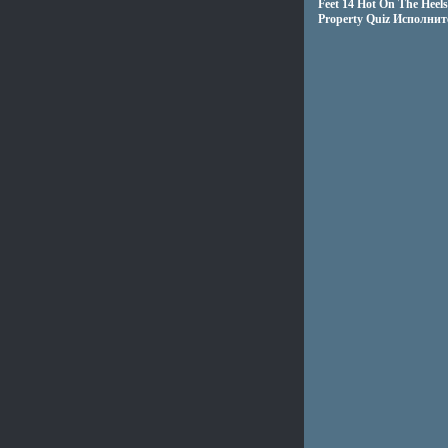
Feet 14 Hot On The Heels
Property Quiz Исполните