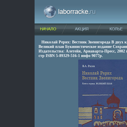
Николай Рерих: Вестник Звенигорода В двух 
Великий план Букинистическое издание Сохран
Издательства: Алетейя, Ариаварта-Пресс, 2002 
стр ISBN 5-89329-516-1 инфо 9077p.