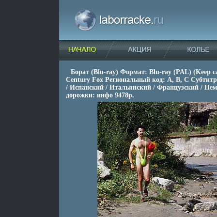
Борат (Blu-ray) Формат: Blu-ray (PAL) (Keep c
Century Fox Региональный код: А, B, С Субтит
/ Испанский / Итальянский / Французский / Не
дорожки: инфо 9478p.