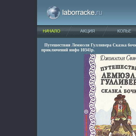
Путешествия Лемюэля Гулливера Сказка бочк
приключений инфо 10341p.