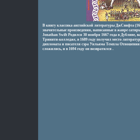
В книгу классика английской литературы ДжСвифта (16
значительные произведения, написанные в жанре сати
Jonathan Swift Родился 30 ноября 1667 года в Дублине,
Тринити-колледже, в 1689 году получил место литератур
дипломата и писателя сэра Уильяма Темпла Отношения 
сложились, и в 1694 году он возвратился .