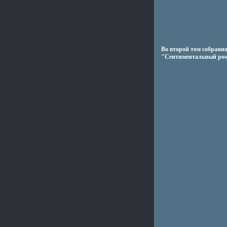
Во второй том собрани
"Сентиментальный рома