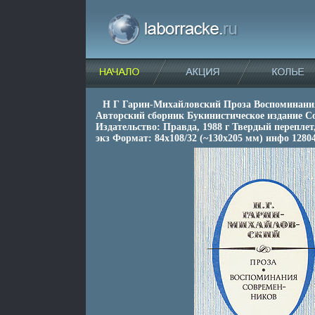
Н Г Гарин-Михайловский Проза Воспоминани
Авторский сборник Букинистическое издание С
Издательство: Правда, 1988 г Твердый переплет,
экз Формат: 84x108/32 (~130х205 мм) инфо 1280