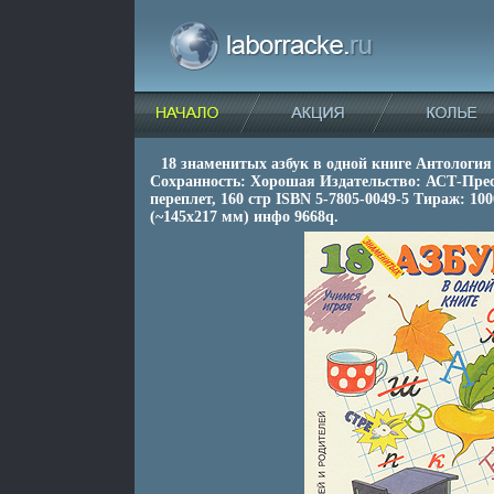
18 знаменитых азбук в одной книге Антология
Сохранность: Хорошая Издательство: АСТ-Прес
переплет, 160 стр ISBN 5-7805-0049-5 Тираж: 10
(~145х217 мм) инфо 9668q.