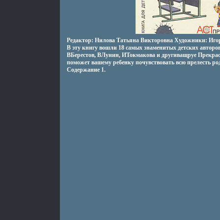
Редактор: Нилова Татьяна Викторовна Художники: Иго
В эту книгу вошли 18 самых знаменитых детских авторо
ВБерестов, ВЛунин, ИТокмакова и другиващруе Прекрас
поможет вашему ребенку почувствовать всю прелесть ро
Содержание 1.