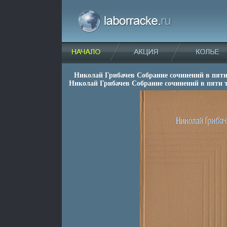
Николай Грибачев Собрание сочинений в пяти
Николай Грибачев Собрание сочинений в пяти 