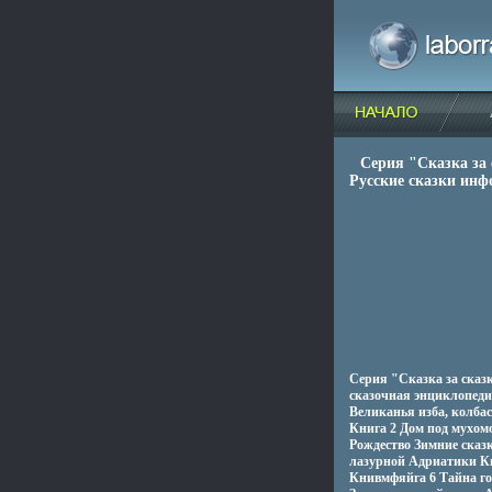
Серия "Сказка за
Русские сказки инф
Серия "Сказка за сказк
сказочная энциклопеди
Великанья изба, колба
Книга 2 Дом под мухом
Рождество Зимние сказк
лазурной Адриатики К
Книвмфяйга 6 Тайна го