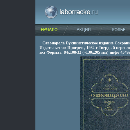
Савонарола Букинистическое издание Сохран
Издательство: Прогресс, 1982 г Твердый перепле
экз Формат: 84x108/32 (~130х205 мм) инфо 4349s