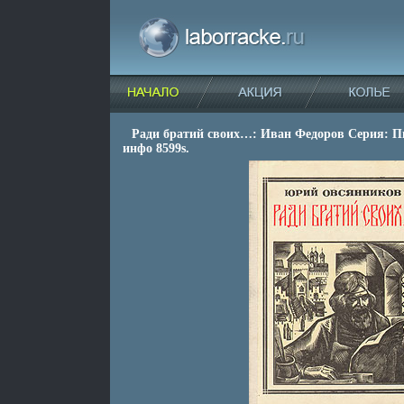
Ради братий своих…: Иван Федоров Серия: П
инфо 8599s.