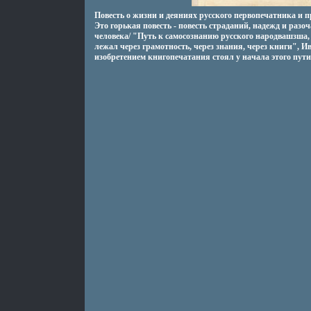
Повесть о жизни и деяниях русского первопечатника и 
Это горькая повесть - повесть страданий, надежд и раз
человека/ "Путь к самосознанию русского народвашзша, -
лежал через грамотность, через знания, через книги", И
изобретением книгопечатания стоял у начала этого пу