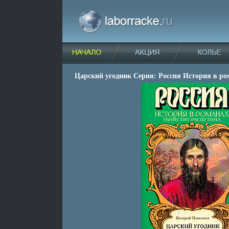
Царский угодник Серия: Россия История в ро