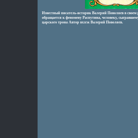
Известный писатель-историк Валерий Поволяев в своем
обращается к феномену Распутина, человеку, сыгравшем
царского трона Автор вхзгж Валерий Поволяев.