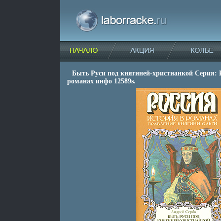
Быть Руси под княгиней-христианкой Серия: 
романах инфо 12589s.