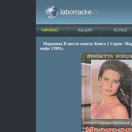
Марианна В шести книгах Книга 2 Серия: Ма
инфо 13901s.